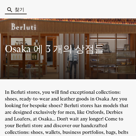
찾기
Osaka 에
3 개의 상점들
In Berluti stores, you will find exceptional collections:
shoes, ready-to-wear and leather goods in Osaka Are you
looking for bespoke shoes? Berluti stores has models that
are designed exclusively for men, like Oxfords, Derbies
and Loafers, at Osaka... Don't wait any longer! Come to
your Berluti store and discover our handcrafted
collections: shoes, wallets, business portfolios, bags, belts