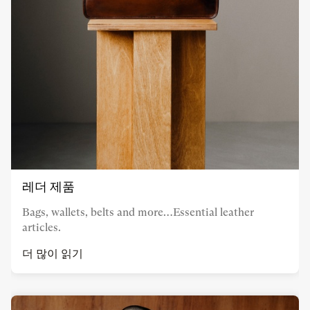
레더 제품
Bags, wallets, belts and more…Essential leather
articles.
더 많이 읽기