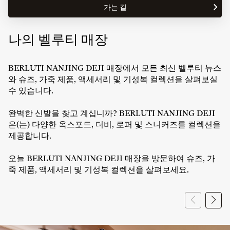
시
한
가는 길
BERLUTI
간
BERLUTI
NANJING
NANJING
DEJI
DEJI
나의 벨루티 매장
상
영
점
업
까
시
BERLUTI NANJING DEJI 매장에서 모든 최신 벨루티 뉴스
지
간
와 슈즈, 가죽 제품, 액세서리 및 기성복 컬렉션을 살펴보실
수 있습니다.
완벽한 신발을 찾고 계십니까? BERLUTI NANJING DEJI
은(는) 다양한 옥스포드, 더비, 로퍼 및 스니커즈를 컬렉션을
제공합니다.
오늘 BERLUTI NANJING DEJI 매장을 방문하여 슈즈, 가
죽 제품, 액세서리 및 기성복 컬렉션을 살펴보세요.